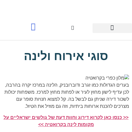
תכנון מסלול וייעוץ
לינה בקרואטיה >
סוגי אירוח ולינה
בערים הגדולות כמו זגרב ודוברובניק, הלינה במרכז יקרה בהרבה,
לכן עדיף לישון מחוץ לעיר או לפחות מחוץ למרכז. משפחות יכולות
לשכור דירה שניתן גם לבשל בה. קל למצוא חנויות סופר עם
מצרכים להכנת ארוחות ביתיות, וזה גם מוזיל את הטיול.
<< כנסו כאן לקרוא דירוג וחוות דעת של גולשים ישראליים על
מקומות לינה בקרואטיה >>