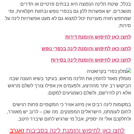
בכלל, שיטת הלינה הנפוצה היא בבתים פרטיים או חדרים
מושכרים. יש אפשרות ללון גם בכפרי נופש ובחוות חקלאיות, ומי
שמחפש חוויה מעניינת יכול למצוא גם לא מעט אפשרויות לינה על
סירות.
לחצו כאן לחיפוש והזמנת דירות
לחצו כאן לחיפוש והזמנת לינה בכפרי נופש
לחצו כאן לחיפוש והזמנת לינה בסירות
מומלץ מאוד להזמין את הלינה מראש, בעיקר בשיא העונה שבה
הביקוש רב יותר מההיצע, ולפעמים אין אפילו צורך לשלם מראש
אלא רק להירשם, ולשלם כשמגיעים למקום.
במקומות לינה רבים אין מיזוג אוויר כי המקומיים פחות רגישים
לחום לעומתנו, הישראלים המפונקים. מה שכן – לרוב יש מאוורר,
ולחלקכם אולי זה יספיק, אבל מי שרגיש לחום שיברר היטב.
לחצו כאן לחיפוש והזמנת לינה בסביבות
זאגרב