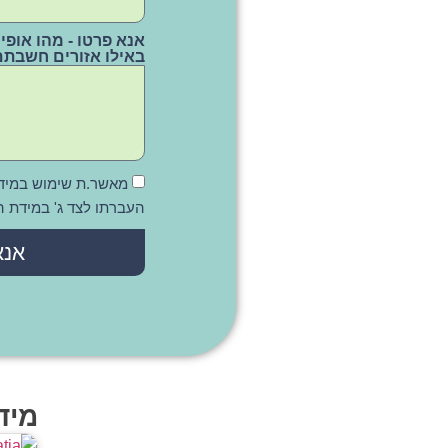
אנא פרטו - מהו אופ
באילו אזורים חשבתם
מאשר.ת שימוש במיד
העברתו לצד ג' במידת ה
אנא
מיד