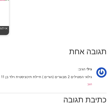
איתור
תגובה אחת
גילי
הגיב:
גילאי המטילים 2 מבוגרים (הורים ) חיילת תיכוניסטית וילד בן 11 , טיול של 3 שבועות 80% מהזמן חופים והשאר טיולים בטבע
הגב
כתיבת תגובה