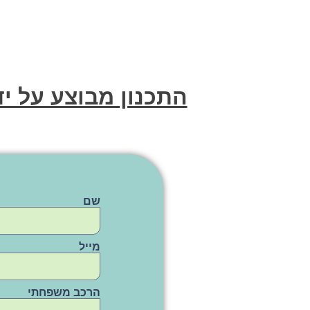
התכנון מבוצע על יד
שם
מייל
הרכב משפחתי